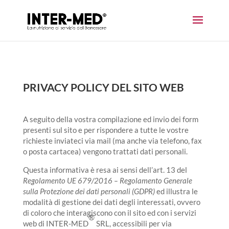
PRIVACY POLICY DEL SITO WEB
A seguito della vostra compilazione ed invio dei form
presenti sul sito e per rispondere a tutte le vostre
richieste inviateci via mail (ma anche via telefono, fax
o posta cartacea) vengono trattati dati personali.
Questa informativa è resa ai sensi dell’art. 13 del
Regolamento UE 679/2016 – Regolamento Generale
sulla Protezione dei dati personali (GDPR)
ed illustra le
modalità di gestione dei dati degli interessati, ovvero
di coloro che interagiscono con il sito ed con i servizi
®
web di INTER-MED
SRL, accessibili per via