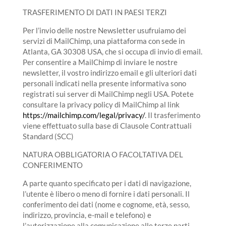
TRASFERIMENTO DI DATI IN PAESI TERZI
Per l’invio delle nostre Newsletter usufruiamo dei
servizi di MailChimp, una piattaforma con sede in
Atlanta, GA 30308 USA, che si occupa di invio di email.
Per consentire a MailChimp di inviare le nostre
newsletter, il vostro indirizzo email e gli ulteriori dati
personali indicati nella presente informativa sono
registrati sui server di MailChimp negli USA. Potete
consultare la privacy policy di MailChimp al link
https://mailchimp.com/legal/privacy/
. Il trasferimento
viene effettuato sulla base di Clausole Contrattuali
Standard (SCC)
NATURA OBBLIGATORIA O FACOLTATIVA DEL
CONFERIMENTO
A parte quanto specificato per i dati di navigazione,
l’utente è libero o meno di fornire i dati personali. Il
conferimento dei dati (nome e cognome, età, sesso,
indirizzo, provincia, e-mail e telefono) e
l’autorizzazione alla comunicazione alle terze parti