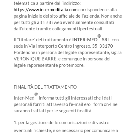
telematica a partire dall’indirizzo:
https://www.intermeditalia.com
corrispondente alla
pagina iniziale del sito ufficiale dell’azienda. Non anche
per tutti gli altri siti web eventualmente consultati
dall’utente tramite collegamenti ipertestuali.
®
Il “titolare” del trattamento è
INTER-MED
SRL
con
sede in Via Interporto Centro Ingrosso, 35 33170
Pordenone in persona del legale rappresentante, sig.ra
VERONIQUE BARRE, e comunque in persona del
legale rappresentante pro tempore.
FINALITÀ DEL TRATTAMENTO
®
Inter-Med
informa tutti gli interessati che i dati
personali forniti attraverso l’e-mail e/o i form on-line
saranno trattati per le seguenti finalità:
per la gestione delle comunicazioni e di vostre
eventuali richieste, e se necessario per comunicare a