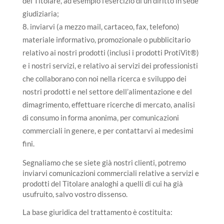
del Titolare, ad esempio l’esercizio di un diritto in sede
giudiziaria;
inviarvi (a mezzo mail, cartaceo, fax, telefono)
materiale informativo, promozionale o pubblicitario
relativo ai nostri prodotti (inclusi i prodotti ProtiVit®)
e i nostri servizi, e relativo ai servizi dei professionisti
che collaborano con noi nella ricerca e sviluppo dei
nostri prodotti e nel settore dell’alimentazione e del
dimagrimento, effettuare ricerche di mercato, analisi
di consumo in forma anonima, per comunicazioni
commerciali in genere, e per contattarvi ai medesimi
fini.
Segnaliamo che se siete già nostri clienti, potremo
inviarvi comunicazioni commerciali relative a servizi e
prodotti del Titolare analoghi a quelli di cui ha già
usufruito, salvo vostro dissenso.
La base giuridica del trattamento è costituita: