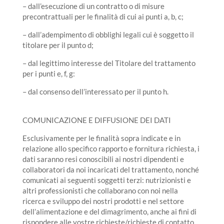
– dall’esecuzione di un contratto o di misure
precontrattuali per le finalità di cui ai punti a, b, c;
– dall’adempimento di obblighi legali cui è soggetto il
titolare per il punto d;
– dal legittimo interesse del Titolare del trattamento
per i punti e, f, g:
– dal consenso dell’interessato per il punto h.
COMUNICAZIONE E DIFFUSIONE DEI DATI
Esclusivamente per le finalità sopra indicate e in
relazione allo specifico rapporto e fornitura richiesta, i
dati saranno resi conoscibili ai nostri dipendenti e
collaboratori da noi incaricati del trattamento, nonché
comunicati ai seguenti soggetti terzi: nutrizionisti e
altri professionisti che collaborano con noi nella
ricerca e sviluppo dei nostri prodotti e nel settore
dell’alimentazione e del dimagrimento, anche ai fini di
rispondere alle vostre richieste/richieste di contatto,