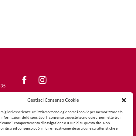
 35
Privacy Policy
Gestisci Consenso Cookie
Cookie Policy
e migliori esperienze, utilizziamo tecnologie come i cookie per memorizzare e/o
 informazioni del dispositivo. Il consenso a queste tecnologie ci permetterà di
ti come il comportamento di navigazione o ID unici su questo sito. Non
o ritirare il consenso può influire negativamente su alcune caratteristiche e