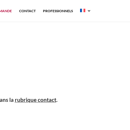
MANDE
CONTACT
PROFESSIONNELS
ans la
rubrique contact
.